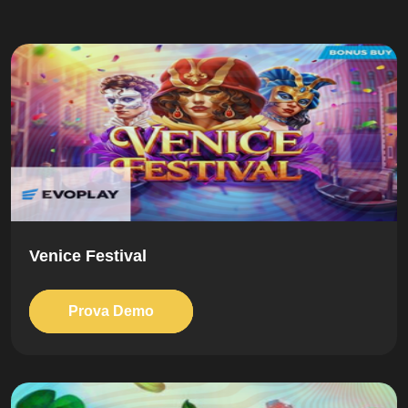
Venice Festival
Prova Demo