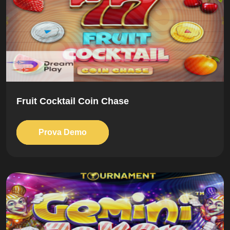
Fruit Cocktail Coin Chase
Prova Demo