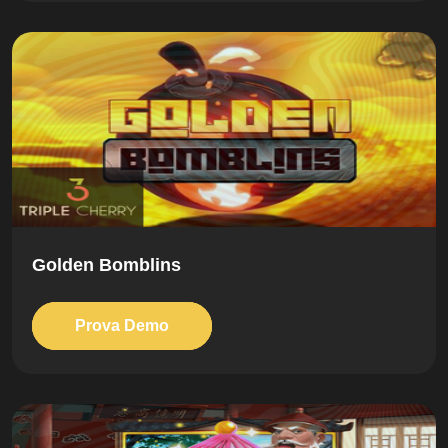
Golden Bomblins
Prova Demo