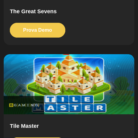
The Great Sevens
Prova Demo
Tile Master