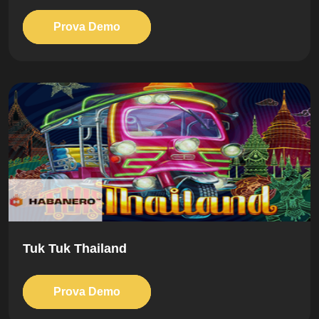
Prova Demo
Tuk Tuk Thailand
Prova Demo