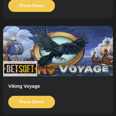
Prova Demo
Viking Voyage
Prova Demo