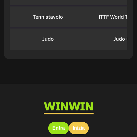
Tennistavolo
ITTF World Tour
Judo
Judo Gran
Entra
Inizia