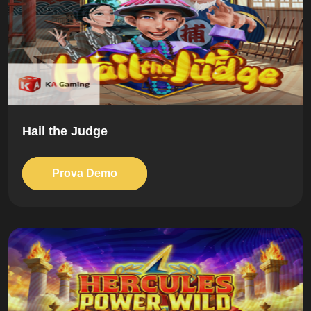
Hail the Judge
Prova Demo