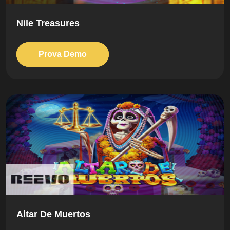
Nile Treasures
Prova Demo
Altar De Muertos