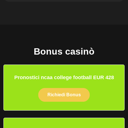
Bonus casinò
Pronostici ncaa college football EUR 428
Richiedi Bonus