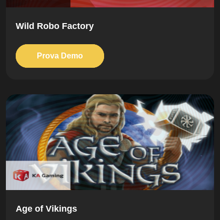
Wild Robo Factory
Prova Demo
Age of Vikings