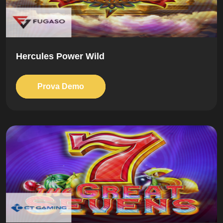
Hercules Power Wild
Prova Demo