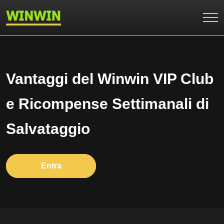
Vantaggi del Winwin VIP Club
e Ricompense Settimanali di
Salvataggio
Entra