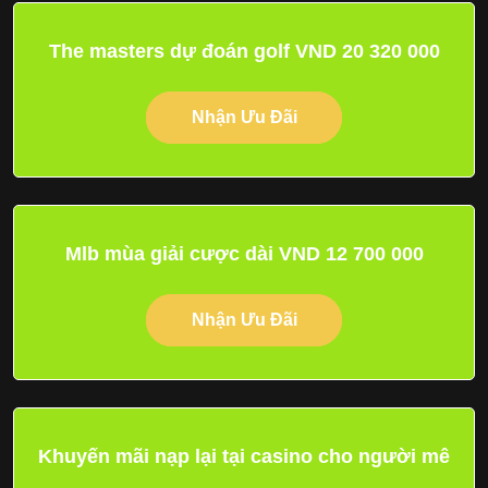
The masters dự đoán golf VND 20 320 000
Nhận Ưu Đãi
Mlb mùa giải cược dài VND 12 700 000
Nhận Ưu Đãi
Khuyến mãi nạp lại tại casino cho người mê