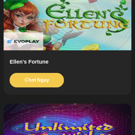
Ellen's Fortune
Chơi Ngay