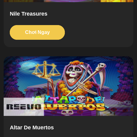
Nile Treasures
Chơi Ngay
Altar De Muertos