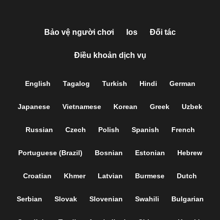
Bảo vệ người chơi
Ios
Đối tác
Điều khoản dịch vụ
English
Tagalog
Turkish
Hindi
German
Japanese
Vietnamese
Korean
Greek
Uzbek
Russian
Czech
Polish
Spanish
French
Portuguese (Brazil)
Bosnian
Estonian
Hebrew
Croatian
Khmer
Latvian
Burmese
Dutch
Serbian
Slovak
Slovenian
Swahili
Bulgarian