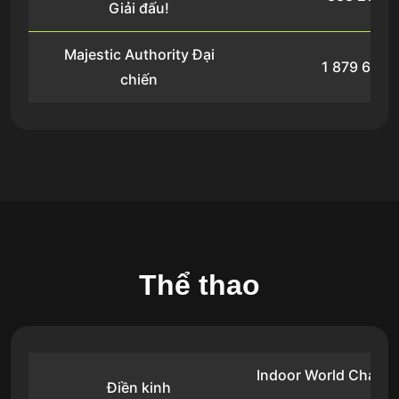
Giải đấu!
Majestic Authority Đại
1 879 600 
chiến
Thể thao
Indoor World Champi
Điền kinh