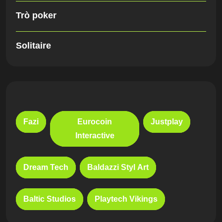
Trò poker
Solitaire
Fazi
Eurocoin
Justplay
Interactive
Dream Tech
Baldazzi Styl Art
Baltic Studios
Playtech Vikings