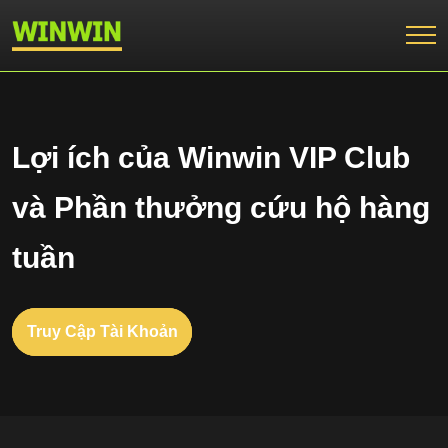
Lợi ích của Winwin VIP Club
và Phần thưởng cứu hộ hàng
tuần
Truy Cập Tài Khoản