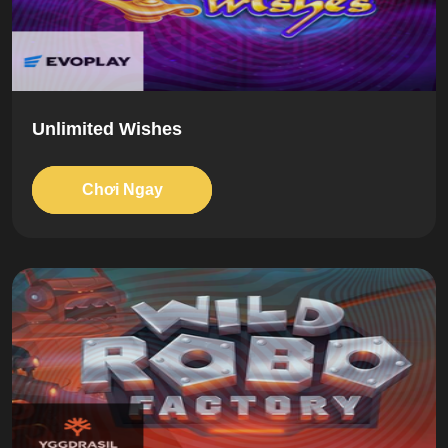
Unlimited Wishes
Chơi Ngay