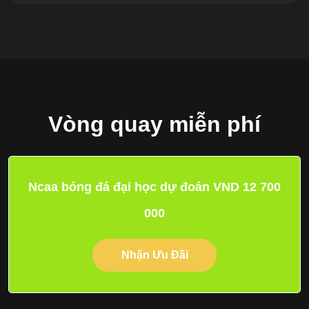
Vòng quay miễn phí
Ncaa bóng đá đại học dự đoán VND 12 700
000
Nhận Ưu Đãi