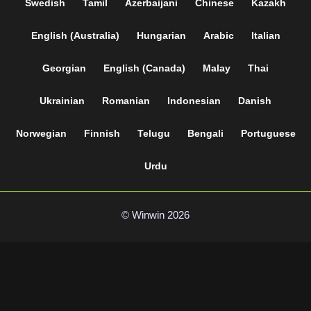
Swedish
Tamil
Azerbaijani
Chinese
Kazakh
English (Australia)
Hungarian
Arabic
Italian
Georgian
English (Canada)
Malay
Thai
Ukrainian
Romanian
Indonesian
Danish
Norwegian
Finnish
Telugu
Bengali
Portuguese
Urdu
© Winwin 2026