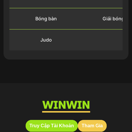
Bóng bàn
Giải bóng bà
Judo
Truy Cập Tài Khoản
Tham Gia