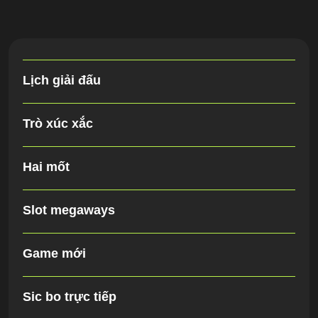
Lịch giải đấu
Trò xúc xắc
Hai mốt
Slot megaways
Game mới
Sic bo trực tiếp