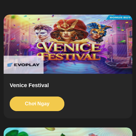
Venice Festival
Chơi Ngay