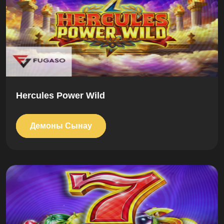
Hercules Power Wild
Демоны Сынау