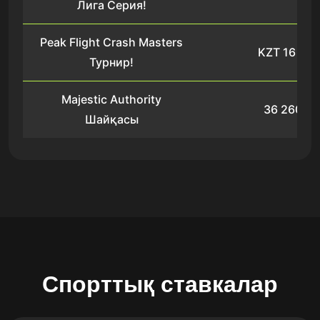
Лига Серия!
Peak Flight Crash Masters
KZT 16 170
Турнир!
Majestic Authority
36 260 00
Шайқасы
Спорттық ставкалар