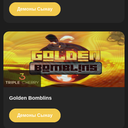
Демоны Сынау
Golden Bomblins
Демоны Сынау