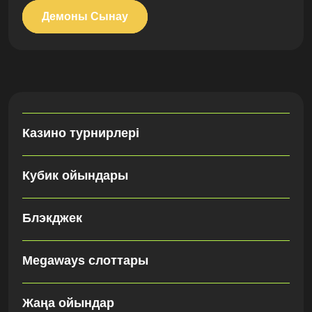
Демоны Сынау
Казино турнирлері
Кубик ойындары
Блэкджек
Megaways слоттары
Жаңа ойындар