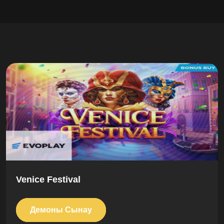
Venice Festival
Демоны Сынау