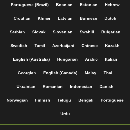
Portuguese (Brazil)
Bosnian
Estonian
Hebrew
Croatian
Khmer
Latvian
Burmese
Dutch
Serbian
Slovak
Slovenian
Swahili
Bulgarian
Swedish
Tamil
Azerbaijani
Chinese
Kazakh
English (Australia)
Hungarian
Arabic
Italian
Georgian
English (Canada)
Malay
Thai
Ukrainian
Romanian
Indonesian
Danish
Norwegian
Finnish
Telugu
Bengali
Portuguese
Urdu